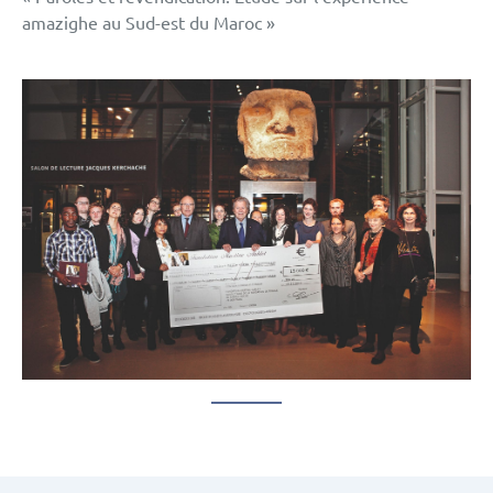
amazighe au Sud-est du Maroc »