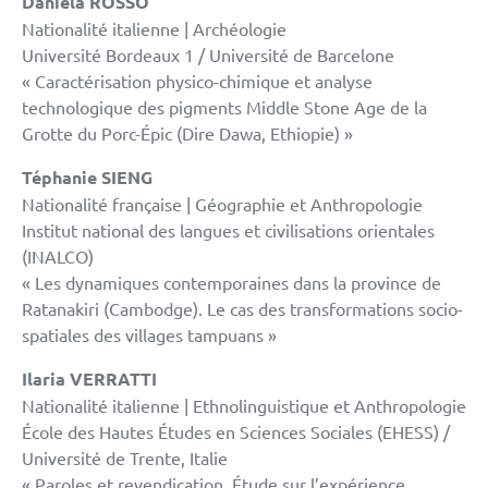
Daniela ROSSO
Nationalité italienne | Archéologie
Université Bordeaux 1 / Université de Barcelone
« Caractérisation physico-chimique et analyse
technologique des pigments Middle Stone Age de la
Grotte du Porc-Épic (Dire Dawa, Ethiopie) »
Téphanie SIENG
Nationalité française | Géographie et Anthropologie
Institut national des langues et civilisations orientales
(INALCO)
« Les dynamiques contemporaines dans la province de
Ratanakiri (Cambodge). Le cas des transformations socio-
spatiales des villages tampuans »
Ilaria VERRATTI
Nationalité italienne | Ethnolinguistique et Anthropologie
École des Hautes Études en Sciences Sociales (EHESS) /
Université de Trente, Italie
« Paroles et revendication. Étude sur l’expérience